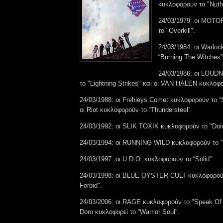
κυκλοφορούν το "Nuthi
24/03/1979: οι MOT
το "Overkill".
24/03/1984: οι Warlo
“Burning The Witches”
24/03/1986: οι LOUD
το "Lightning Strikes" και οι VAN HALEN κυκλοφ
24/03/1988: οι Frehleys Comet κυκλοφορούν το “
οι Riot κυκλοφορούν το “Thundersteel”.
24/03/1992: οι SLIK TOXIK κυκλοφορούν το "Doin
24/03/1994: οι RUNNING WILD κυκλοφορούν το "
24/03/1997: οι U.D.O. κυκλοφορούν το “Solid”
24/03/1998: οι BLUE OYSTER CULT κυκλοφορού
Forbid".
24/03/2006: οι RAGE κυκλοφορούν το "Speak Of 
Doro κυκλοφορεί το “Warrior Soul”.