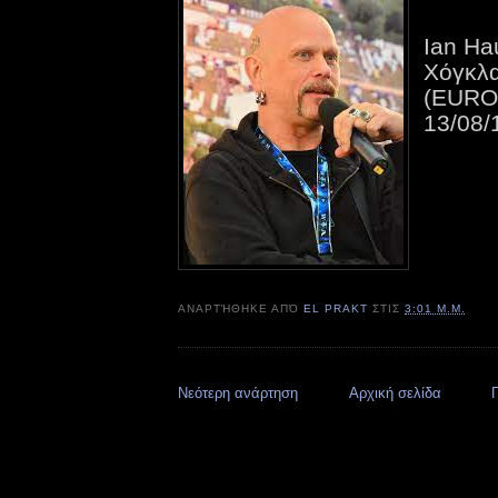
Ian Ha
Χόγκλ
(EURO
13/08/
ΑΝΑΡΤΉΘΗΚΕ ΑΠΌ
EL PRAKT
ΣΤΙΣ
3:01 Μ.Μ.
Νεότερη ανάρτηση
Αρχική σελίδα