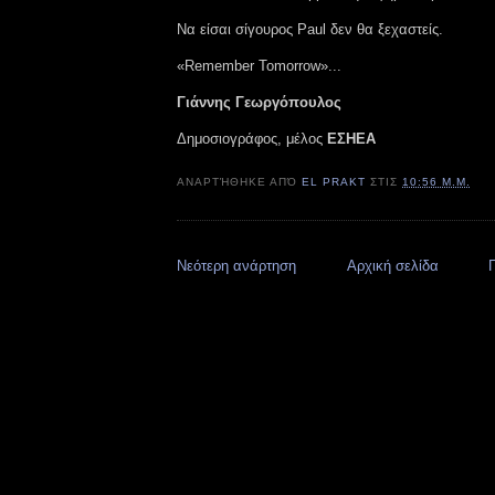
Να είσαι σίγουρος Paul δεν θα ξεχαστείς.
«Remember Tomorrow»...
Γιάννης Γεωργόπουλος
Δημοσιογράφος, μέλος
ΕΣΗΕΑ
ΑΝΑΡΤΉΘΗΚΕ ΑΠΌ
EL PRAKT
ΣΤΙΣ
10:56 Μ.Μ.
Νεότερη ανάρτηση
Αρχική σελίδα