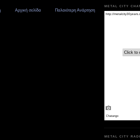
METAL CITY CHA
η
Αρχική σελίδα
Παλαιότερη Ανάρτηση
METAL CITY RAD