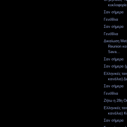
κυκλοφορίες
Σαν σήμερα
Γενέθλια
Σαν σήμερα
Γενέθλια
Δικαίωση Meta
Reunion κα
Sava...
Σαν σήμερα
Σαν σήμερα (
Ελληνικές ται
κανάλια) Δ
Σαν σήμερα
Γενέθλια
Ζήτω η 28η Ο
Ελληνικές ται
κανάλια) Κ
Σαν σήμερα