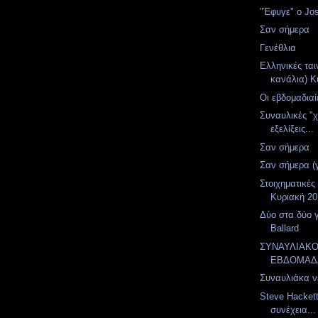
"Έφυγε" ο Jo
Σαν σήμερα
Γενέθλια
Ελληνικές ται
κανάλια) Κ
Οι εβδομαδιαί
Συναυλικές "
εξελίξεις...
Σαν σήμερα
Σαν σήμερα (
Στοιχηματικές
Κυριακή 20
Δύο στα δύο 
Ballard
ΣΥΝΑΥΛΙΑΚ
ΕΒΔΟΜΑΔ
Συναυλιάκα ν
Steve Hacket
συνέχεια...