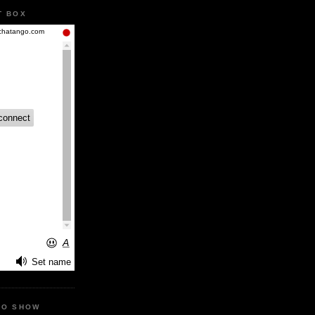
T BOX
IO SHOW