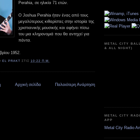
Perahia, σε ηλικία 71 ετών.
O Joshua Perahia ήταν ένας από τους
μεγαλύτερους κιθαρίστες στην ιστορία της
χριστιανικής μουσικής και αφήνει πίσω
του μια κληρονομιά που θα αντηχεί για
πάντα.
METAL CITY BAL
& ALL NIGHT)
βρίου 1952.
Ό
EL PRAKT
ΣΤΙΣ
10:22 Π.Μ.
η
Αρχική σελίδα
Παλαιότερη Ανάρτηση
METAL CITY RAD
APP
Metal City Radio A