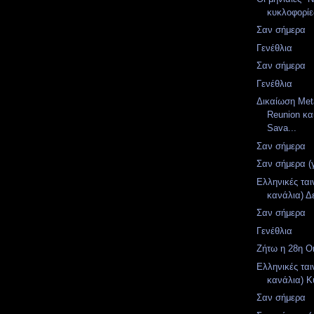
κυκλοφορίες
Σαν σήμερα
Γενέθλια
Σαν σήμερα
Γενέθλια
Δικαίωση Meta
Reunion κα
Sava...
Σαν σήμερα
Σαν σήμερα (
Ελληνικές ται
κανάλια) Δ
Σαν σήμερα
Γενέθλια
Ζήτω η 28η Ο
Ελληνικές ται
κανάλια) Κ
Σαν σήμερα