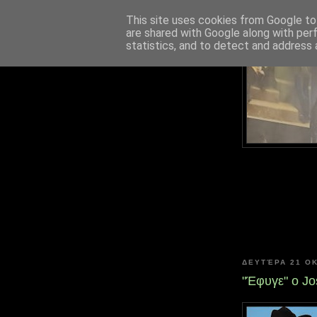
This site uses cookies from Google to 
are shared with Google along with per
statistics, and to detect and address 
ΔΕΥΤΈΡΑ 21 Ο
"Έφυγε" ο Jo