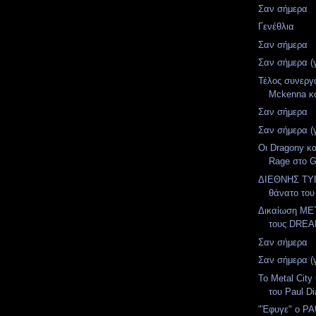
Σαν σήμερα
Γενέθλια
Σαν σήμερα
Σαν σήμερα (
Τέλος συνεργ
Mckenna κ
Σαν σήμερα
Σαν σήμερα (
Οι Dragony κα
Rage στο G
ΔΙΕΘΝΗΣ ΤΥΠ
θάνατο του
Δικαίωση MET
τους DRE
Σαν σήμερα
Σαν σήμερα (
To Metal City
του Paul Di
"Έφυγε" ο P