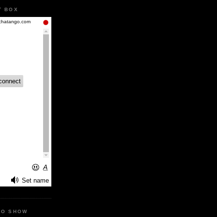
T BOX
IO SHOW