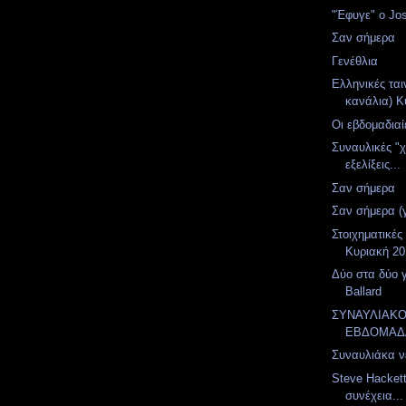
"Έφυγε" ο Jo
Σαν σήμερα
Γενέθλια
Ελληνικές ται
κανάλια) Κ
Οι εβδομαδιαί
Συναυλικές "
εξελίξεις...
Σαν σήμερα
Σαν σήμερα (
Στοιχηματικές
Κυριακή 20
Δύο στα δύο 
Ballard
ΣΥΝΑΥΛΙΑΚ
ΕΒΔΟΜΑΔ
Συναυλιάκα ν
Steve Hacket
συνέχεια...