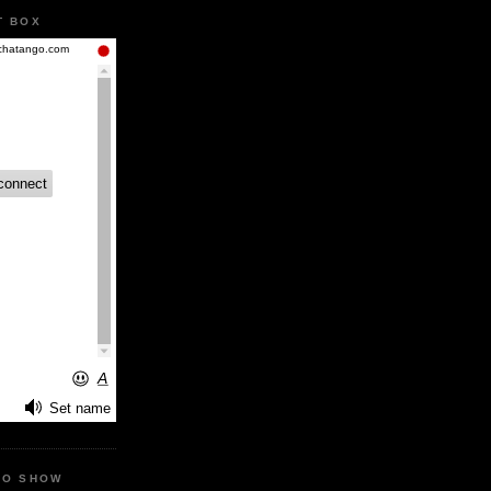
T BOX
IO SHOW