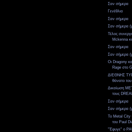
Σαν σήμερα
Γενέθλια
Σαν σήμερα
Σαν σήμερα (
Τέλος συνεργ
Mckenna κ
Σαν σήμερα
Σαν σήμερα (
Οι Dragony κα
Rage στο G
ΔΙΕΘΝΗΣ ΤΥΠ
θάνατο του
Δικαίωση MET
τους DRE
Σαν σήμερα
Σαν σήμερα (
To Metal City
του Paul Di
"Έφυγε" ο P