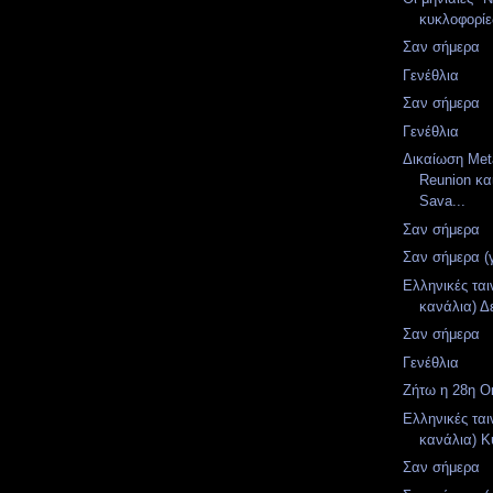
κυκλοφορίες
Σαν σήμερα
Γενέθλια
Σαν σήμερα
Γενέθλια
Δικαίωση Meta
Reunion κα
Sava...
Σαν σήμερα
Σαν σήμερα (
Ελληνικές ται
κανάλια) Δ
Σαν σήμερα
Γενέθλια
Ζήτω η 28η Ο
Ελληνικές ται
κανάλια) Κ
Σαν σήμερα