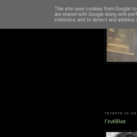
This site uses cookies from Google to 
are shared with Google along with per
statistics, and to detect and address 
ΤΕΤΆΡΤΗ 30 Ο
Γενέθλια