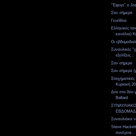
"Έφυγε" ο Jo
Σαν σήμερα
Γενέθλια
Ελληνικές ται
κανάλια) Κ
Οι εβδομαδιαί
Συναυλικές "
εξελίξεις...
Σαν σήμερα
Σαν σήμερα (
Στοιχηματικές
Κυριακή 20
Δύο στα δύο 
Ballard
ΣΥΝΑΥΛΙΑΚ
ΕΒΔΟΜΑΔ
Συναυλιάκα ν
Steve Hacket
συνέχεια...