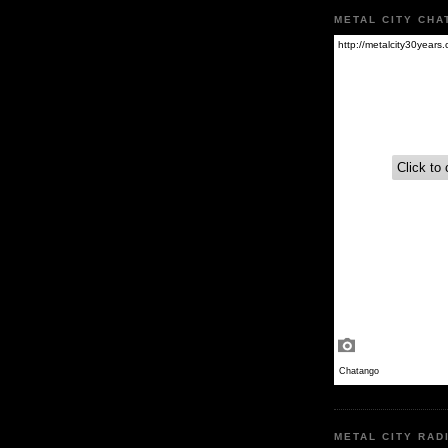
METAL CITY CHA
METAL CITY RAD