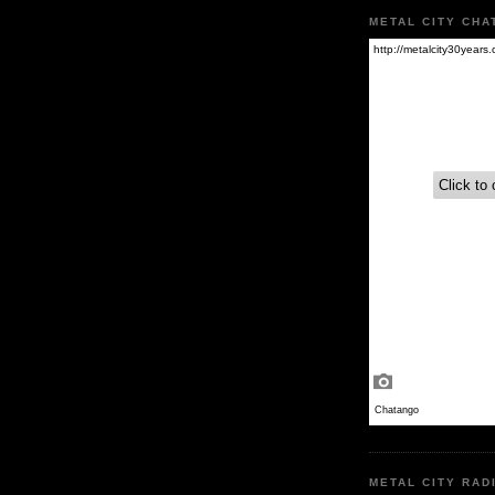
METAL CITY CHA
METAL CITY RAD