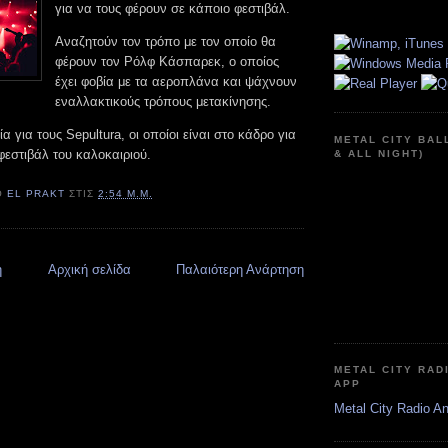
για να τους φέρουν σε κάποιο φεστιβάλ.
Αναζητούν τον τρόπο με τον οποίο θα
φέρουν τον Ρόλφ Κάσπαρεκ, ο οποίος
έχει φοβία με τα αεροπλάνα και ψάχνουν
εναλλακτικούς τρόπους μετακίνησης.
α για τους Sepultura, οι οποίοι είναι στο κάδρο για
METAL CITY BAL
φεστιβάλ του καλοκαιριού.
& ALL NIGHT)
Ό
EL PRAKT
ΣΤΙΣ
2:54 Μ.Μ.
η
Αρχική σελίδα
Παλαιότερη Ανάρτηση
METAL CITY RAD
APP
Metal City Radio A