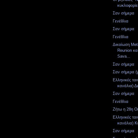
κυκλοφορίες
Σαν σήμερα
Γενέθλια
Σαν σήμερα
Γενέθλια
Δικαίωση Meta
Reunion κα
Sava...
Σαν σήμερα
Σαν σήμερα (
Ελληνικές ται
κανάλια) Δ
Σαν σήμερα
Γενέθλια
Ζήτω η 28η Ο
Ελληνικές ται
κανάλια) Κ
Σαν σήμερα