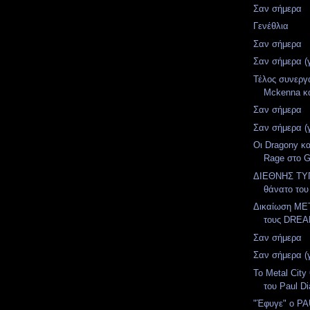
Σαν σήμερα
Γενέθλια
Σαν σήμερα
Σαν σήμερα (
Τέλος συνεργ
Mckenna κ
Σαν σήμερα
Σαν σήμερα (
Οι Dragony κα
Rage στο G
ΔΙΕΘΝΗΣ ΤΥΠ
θάνατο του
Δικαίωση MET
τους DRE
Σαν σήμερα
Σαν σήμερα (
To Metal City
του Paul Di
"Έφυγε" ο P