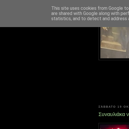
This site uses cookies from Google to 
are shared with Google along with per
statistics, and to detect and address 
ΣΆΒΒΑΤΟ 19 Ο
Συναυλιάκα 