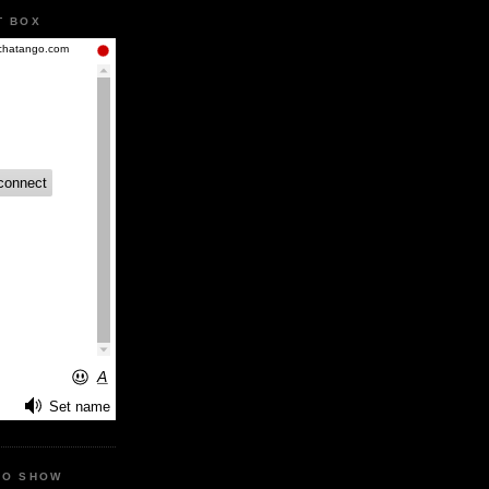
T BOX
IO SHOW