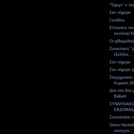
"Έφυγε" ο Jo
Σαν σήμερα
Γενέθλια
Ελληνικές ται
κανάλια) Κ
Οι εβδομαδιαί
Συναυλικές "
εξελίξεις...
Σαν σήμερα
Σαν σήμερα (
Στοιχηματικές
Κυριακή 20
Δύο στα δύο 
Ballard
ΣΥΝΑΥΛΙΑΚ
ΕΒΔΟΜΑΔ
Συναυλιάκα ν
Steve Hacket
συνέχεια...