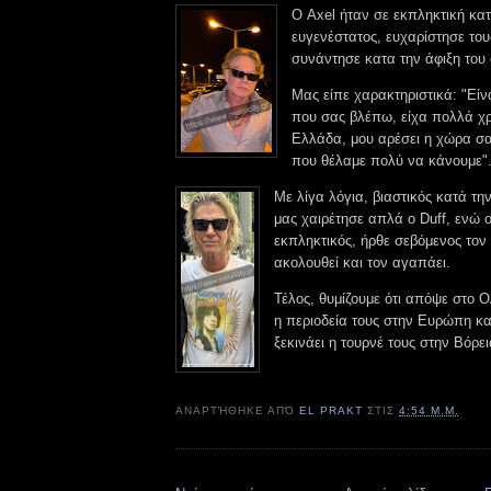
Ο Axel ήταν σε εκπληκτική κα
ευγενέστατος, ευχαρίστησε το
συνάντησε κατα την άφιξη του
Μας είπε χαρακτηριστικά: "Είνα
που σας βλέπω, είχα πολλά χ
Ελλάδα, μου αρέσει η χώρα σας
που θέλαμε πολύ να κάνουμε"
Με λίγα λόγια, βιαστικός κατά την
μας χαιρέτησε απλά o Duff, ενώ 
εκπληκτικός, ήρθε σεβόμενος τον
ακολουθεί και τον αγαπάει.
Τέλος, θυμίζουμε ότι απόψε στο
η περιοδεία τους στην Ευρώπη κα
ξεκινάει η τουρνέ τους στην Βόρει
ΑΝΑΡΤΉΘΗΚΕ ΑΠΌ
EL PRAKT
ΣΤΙΣ
4:54 Μ.Μ.