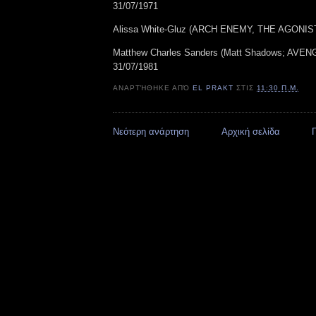
31/07/1971
Alissa White-Gluz (ARCH ENEMY, THE AGONIST
Matthew Charles Sanders (Matt Shadows; AV
31/07/1981
ΑΝΑΡΤΉΘΗΚΕ ΑΠΌ
EL PRAKT
ΣΤΙΣ
11:30 Π.Μ.
Νεότερη ανάρτηση
Αρχική σελίδα