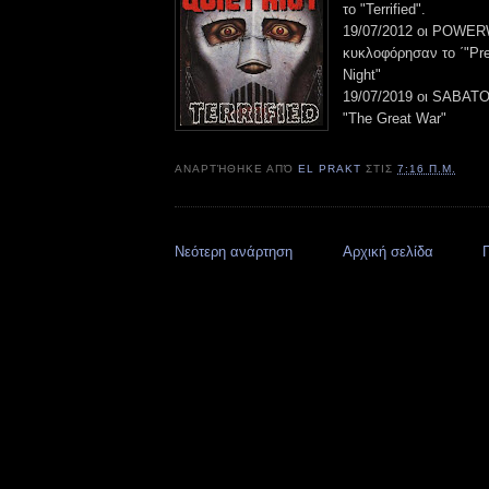
το "Terrified".
19/07/2012 οι POWE
κυκλοφόρησαν το ΄"Pr
Night"
19/07/2019 οι SABAT
"The Great War"
ΑΝΑΡΤΉΘΗΚΕ ΑΠΌ
EL PRAKT
ΣΤΙΣ
7:16 Π.Μ.
Νεότερη ανάρτηση
Αρχική σελίδα