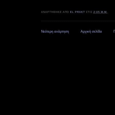
ΑΝΑΡΤΉΘΗΚΕ ΑΠΌ
EL PRAKT
ΣΤΙΣ
2:05 Μ.Μ.
Νεότερη ανάρτηση
Αρχική σελίδα