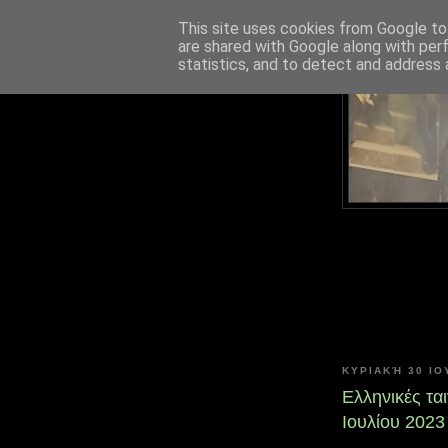
This site uses cookies from Google to 
are shared with Google along with per
statistics, and to detect and address 
ΚΥΡΙΑΚΉ 30 ΙΟ
Ελληνικές τα
Ιουλίου 2023