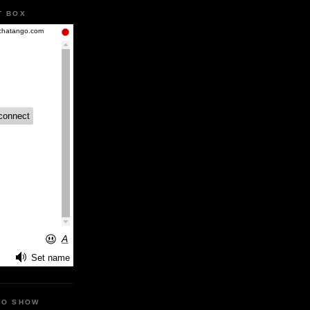
T BOX
IO SHOW