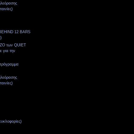
ηλεόρασης
ταινίες)
BEHIND 12 BARS
)
ZO των QUIET
ε για την
 πρόγραμμα
ηλεόρασης
ταινίες)
κυκλοφορίες)