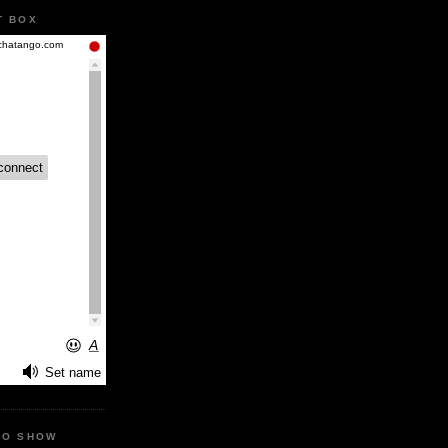
T BOX
IO SHOW