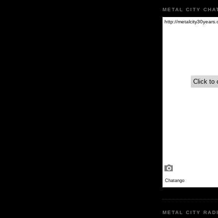
METAL CITY CHA
METAL CITY RAD