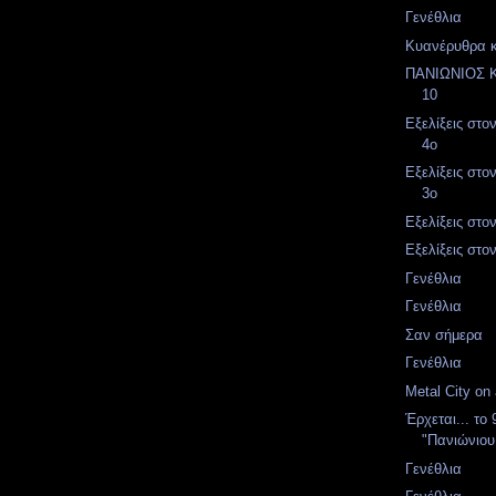
Γενέθλια
Κυανέρυθρα 
ΠΑΝΙΩΝΙΟΣ 
10
Εξελίξεις στο
4ο
Εξελίξεις στο
3ο
Εξελίξεις στο
Εξελίξεις στον
Γενέθλια
Γενέθλια
Σαν σήμερα
Γενέθλια
Metal City on a
Έρχεται... το 
"Πανιώνιο
Γενέθλια