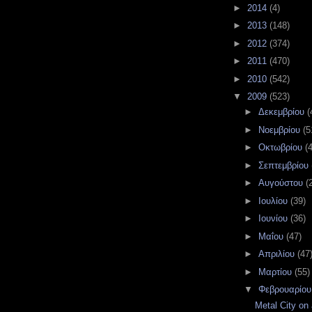
►
2014
(4)
►
2013
(148)
►
2012
(374)
►
2011
(470)
►
2010
(542)
▼
2009
(523)
►
Δεκεμβρίου
(
►
Νοεμβρίου
(5
►
Οκτωβρίου
(
►
Σεπτεμβρίου
►
Αυγούστου
(
►
Ιουλίου
(39)
►
Ιουνίου
(36)
►
Μαΐου
(47)
►
Απριλίου
(47
►
Μαρτίου
(55)
▼
Φεβρουαρίο
Metal City on a