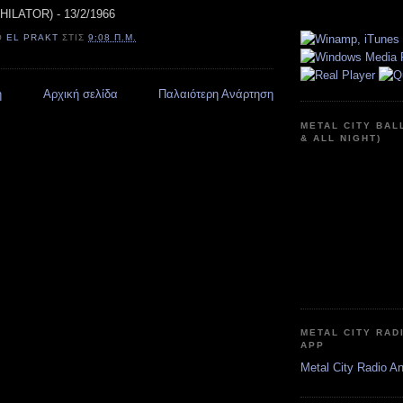
IHILATOR) - 13/2/1966
Ό
EL PRAKT
ΣΤΙΣ
9:08 Π.Μ.
η
Αρχική σελίδα
Παλαιότερη Ανάρτηση
METAL CITY BAL
& ALL NIGHT)
METAL CITY RAD
APP
Metal City Radio A