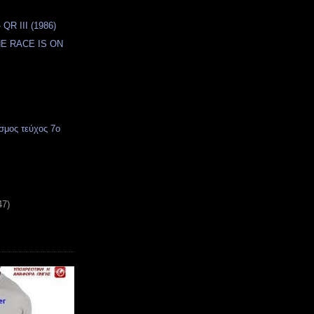
QR III (1986)
HE RACE IS ON
σμος τεύχος 7o
47)