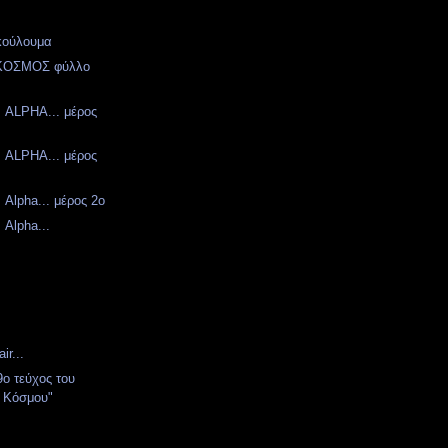
κούλουμα
ΚΟΣΜΟΣ φύλλο
ν ALPHA... μέρος
ν ALPHA... μέρος
ν Alpha... μέρος 2ο
 Alpha...
ir...
9ο τεύχος του
υ Κόσμου"