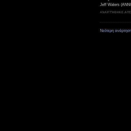
Jeff Waters (ANN
ΑΝΑΡΤΉΘΗΚΕ ΑΠ
Νεότερη ανάρτησ