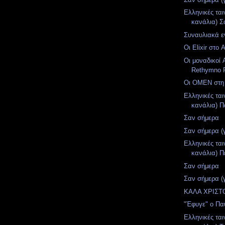
Ελληνικές ται
κανάλια) Σ
Συναυλιακά εν
Οι Elixir στο 
Οι μοναδικοί 
Rethymno 
Οι ΟΜΕΝ στη
Ελληνικές ται
κανάλια) Π
Σαν σήμερα
Σαν σήμερα (
Ελληνικές ται
κανάλια) Π
Σαν σήμερα
Σαν σήμερα (
ΚΑΛΑ ΧΡΙΣ
"Έφυγε" ο Πα
Ελληνικές ται