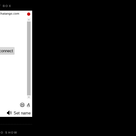
T BOX
IO SHOW