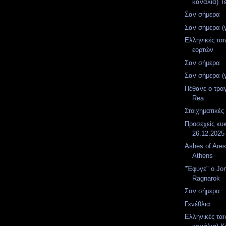
κανάλια) Τε
Σαν σήμερα
Σαν σήμερα (
Ελληνικές ται
εορτών
Σαν σήμερα
Σαν σήμερα (
Πέθανε ο τραγ
Rea
Στοιχηματικές
Προσεχείς κυ
26.12.2025
Ashes of Are
Athens
"Έφυγε" ο Jo
Ragnarok
Σαν σήμερα
Γενέθλια
Ελληνικές ται