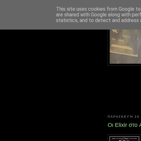
This site uses cookies from Google to 
are shared with Google along with per
statistics, and to detect and address 
ΠΑΡΑΣΚΕΥΉ 26
Οι Elixir στο