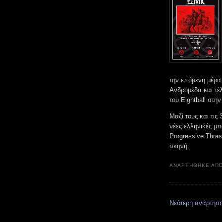
την επόμενη μέρα 
Ανδρομέδα και τέ
του Eightball στη
Μαζί τους και τις 
νέες ελληνικές μπ
Progressive Thras
σκηνή.
ΑΝΑΡΤΉΘΗΚΕ ΑΠ
Νεότερη ανάρτησ