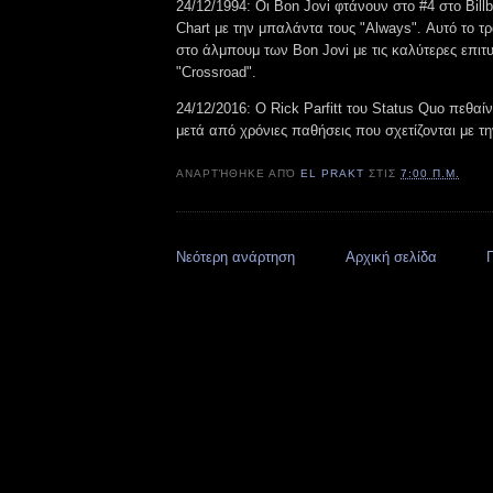
24/12/1994: Οι Bon Jovi φτάνουν στο #4 στο Bill
Chart με την μπαλάντα τους "Always". Αυτό το τρ
στο άλμπουμ των Bon Jovi με τις καλύτερες επιτυχ
"Crossroad".
24/12/2016: Ο Rick Parfitt του Status Quo πεθαίν
μετά από χρόνιες παθήσεις που σχετίζονται με τη
ΑΝΑΡΤΉΘΗΚΕ ΑΠΌ
EL PRAKT
ΣΤΙΣ
7:00 Π.Μ.
Νεότερη ανάρτηση
Αρχική σελίδα