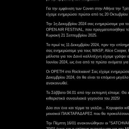
Για την εμφάνιση των Coven στην Αθήνα την Τρίτ
είχαμε ενημερώσει πρώτοι από τις 20 Οκτωβρίου
Την 1η Δεκεμβρίου 2024 σας ενημερώσαμε για 
OPEN AIR FESTIVAL, που πραγματοποιήθηκε το 
Κυριακή 21 Σεπτεμβρίου 2025.
Το πρωί τις 11 Δεκεμβρίου 2024, πριν την επίση
σας ενημερώσαμε για τους WASP, Alice Cooper
μάλιστα για τον Δανό καλλιτέχνη είχαμε γράψει 
Ιουνίου 2024, ως ένα από τα πρώτα ονόματα για 
Οι OPETH στο Rockwave! Σας είχαμε ενημερώσει
Δεκεμβρίου 2024, ότι θα είναι το επόμενο μεγάλ
ανακοινωθεί.
Το Σάββατο 04.01 από την εκπομπή είπαμε: Θα 
κιθαριστικά συναυλιακά γεγονότα του 2025!
Δύο συν ένα και τέρμα τα γκάζια... Κορυφαίοι κι
μουσικοί ΠΑΙΚΤΑΡΑΔΑΡΕΣ που θα προκαλέσουν
Την Πέμπτη 16/01 ανακοινώθηκαν οι "SATCHVAI 
20/01 έγινε και η επίσημη ανακοίνωση για τον 