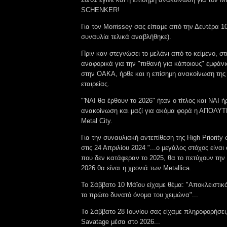
SCHENKER!
Για τον Morrissey σας είπαμε από την Δευτέρα 1
συναυλία τελικά αναβλήθηκε).
Πριν καν στεγνώσει το μελάνι από το κείμενο, στ
αναφορικά για την "πιθανή για κάποιους" εμφάνι
στην ΟΑΚΑ, ήρθε και η επίσημη ανακοίνωση της
εταιρείας.
"'ΝΑΙ θα έρθουν το 2026" ήταν ο τίτλος και ΝΑΙ ή
ανακοίνωση και μαζί για ακόμα φορά η ΑΠΟΛΥΤ
Metal City.
Για την συναυλιακή αντεπίθεση της High Priority
στις 24 Απριλίου 2024 "...ο μεγάλος στόχος είναι 
που δεν κατάφεραν το 2025, θα το πετύχουν την 
2026 θα είναι η χρονιά των Metallica.
Το Σάββατο 10 Μάϊου είχαμε θέμα: "Αποκλειστικό
το πρώτο δυνατό όνομα του χειμώνα"...
Το Σάββατο 28 Ιουνίου σας είχαμε πληροφορήσει
Savatage μέσα στο 2026...