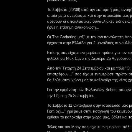
Το Σάββατο (20/09) από την εκπομπή μας, αναφέ
οποία μετά ανεβάσαμε και στην ιστοσελίδα μας μ
αρέσουν οι αποκλειστικές συναυλιακές ειδήσεις, 
ήρθε η επίσημη ανακοίνωση...
Οι The Gathering μαζί με την ανεπανάληπτη Ann
έρχονται στην Ελλάδα για 2 μοναδικές συναυλίες
Επίσης σας είχαμε ενημερώσει πρώτοι για τον ε
φιλέλληνα Nick Cave την Δευτέρα 25 Αυγούστου.
Από την Τετάρτη 24 Σεπτεμβρίου και με τίτλο "Οι
επιστρέφουν..." σας είχαμε ενημερώσει πρώτοι ό
θα έρθει στην χώρα μας το καλοκαίρι της νέας χρ
Για την εμφάνιση των Φινλανδών Beherit σας ε
την Πέμπτη 25 Σεπτεμβρίου.
Το Σάββατο 11 Οκτωβρίου στην ιστοσελίδα μας με
Γιατί όχι..." γράψαμε στην εισαγωγή του κειμένου
έρθουν το καλοκαίρι στην χώρα μας, βάλτε και του
Τέλος για τον Moby σας είχαμε ενημερώσει πάλι