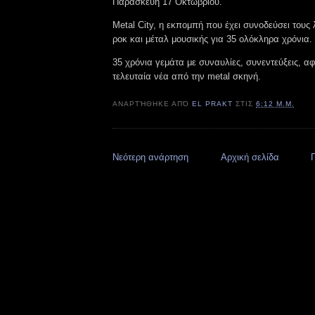
Παρασκευή 17 Οκτωβρίου.
Metal City, η εκπομπή που έχει συνοδεύσει τους 
ροκ και μέταλ μουσικής για 35 ολόκληρα χρόνια.
35 χρόνια γεμάτα με συναυλίες, συνεντεύξεις, α
τελευταία νέα από την metal σκηνή.
ΑΝΑΡΤΉΘΗΚΕ ΑΠΌ
EL PRAKT
ΣΤΙΣ
6:12 Μ.Μ.
Νεότερη ανάρτηση
Αρχική σελίδα