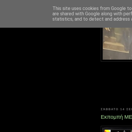
This site uses cookies from Google to 
are shared with Google along with per
statistics, and to detect and address 
ΣΆΒΒΑΤΟ 14 Σ
Εκπομπή MET