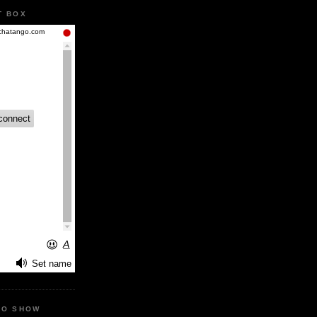
T BOX
IO SHOW