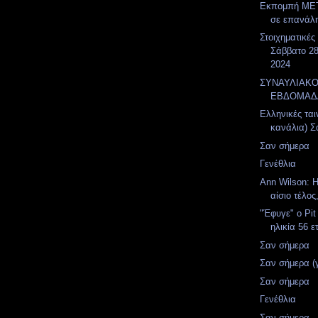
Εκπομπή MET
σε επανάλ
Στοιχηματικές
Σάββατο 28
2024
ΣΥΝΑΥΛΙΑΚ
ΕΒΔΟΜΑΔ
Ελληνικές ται
κανάλια) Σ
Σαν σήμερα
Γενέθλια
Ann Wilson: Η
αίσιο τέλος
"Έφυγε" ο Pit
ηλικία 56 
Σαν σήμερα
Σαν σήμερα (
Σαν σήμερα
Γενέθλια
Σαν σήμερα