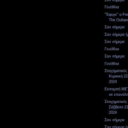
Γενέθλια
"Έφυγε" ο Fr
The Outlaw
Σαν σήμερα
Σαν σήμερα (
Σαν σήμερα
Γενέθλια
Σαν σήμερα
Γενέθλια
Στοιχηματικές
Κυριακή 22
2024
Εκπομπή MET
σε επανάλ
Στοιχηματικές
Σάββατο 21
2024
Σαν σήμερα
Σαν σήμερα (