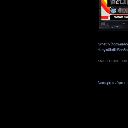
rwhetiiy3fqqwera
rlkey=0kdlld3hn8
ΑΝΑΡΤΉΘΗΚΕ ΑΠ
Νεότερη ανάρτησ