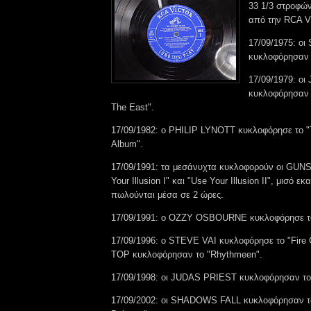
33 1/3 στροφώ
από την RCA Vi
17/09/1975: ο
κυκλοφόρησαν τ
17/09/1979: ο
κυκλοφόρησαν 
The East".
17/09/1982: ο PHILIP LYNOTT κυκλοφόρησε το "T
Album".
17/09/1991: τα μεσάνυχτα κυκλοφορούν οι GUN
Your Illusion I" και "Use Your Illusion II", μισό ε
πωλούνται μέσα σε 2 ώρες.
17/09/1991: ο OZZY OSBOURNE κυκλοφόρησε το
17/09/1996: ο STEVE VAI κυκλοφόρησε το "Fire G
TOP κυκλοφόρησαν το "Rhythmeen".
17/09/1998: οι JUDAS PRIEST κυκλοφόρησαν το
17/09/2002: οι SHADOWS FALL κυκλοφόρησαν το