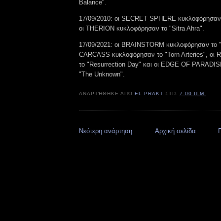
Balance".
17/09/2010: οι SECRET SPHERE κυκλοφόρησαν τ
οι THERION κυκλοφόρησαν το "Sitra Ahra".
17/09/2021: οι BRAINSTORM κυκλοφόρησαν το "Wa
CARCASS κυκλοφόρησαν το "Torn Arteries", οι
το "Resurrection Day" και οι EDGE OF PARADI
"The Unknown".
ΑΝΑΡΤΉΘΗΚΕ ΑΠΌ
EL PRAKT
ΣΤΙΣ
7:00 Π.Μ.
Νεότερη ανάρτηση
Αρχική σελίδα