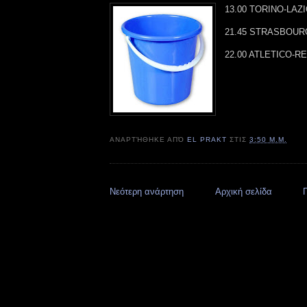
13.00 TORINO-LAZI
21.45 STRASBOUR
22.00 ATLETICO-R
ΑΝΑΡΤΉΘΗΚΕ ΑΠΌ
EL PRAKT
ΣΤΙΣ
3:50 Μ.Μ.
Νεότερη ανάρτηση
Αρχική σελίδα