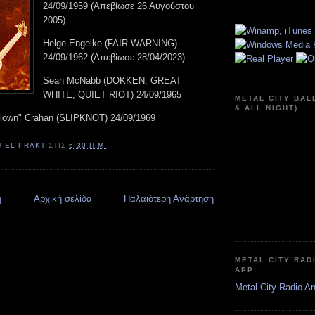
24/09/1959 (Απεβίωσε 26 Αυγούστου
2005)
Helge Engelke (FAIR WARNING)
24/09/1962 (Απεβίωσε 28/04/2023)
Sean McNabb (DOKKEN, GREAT
WHITE, QUIET RIOT) 24/09/1965
METAL CITY BAL
& ALL NIGHT)
lown" Crahan (SLIPKNOT) 24/09/1969
Ό
EL PRAKT
ΣΤΙΣ
6:30 Π.Μ.
η
Αρχική σελίδα
Παλαιότερη Ανάρτηση
METAL CITY RAD
APP
Metal City Radio A