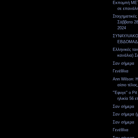
Εκπομπή MET
σε επανάλ
Στοιχηματικές
Σάββατο 28
2024
ΣΥΝΑΥΛΙΑΚ
ΕΒΔΟΜΑΔ
Ελληνικές ται
κανάλια) Σ
Σαν σήμερα
Γενέθλια
Ann Wilson: Η
αίσιο τέλος
"Έφυγε" ο Pit
ηλικία 56 
Σαν σήμερα
Σαν σήμερα (
Σαν σήμερα
Γενέθλια
Σαν σήμερα