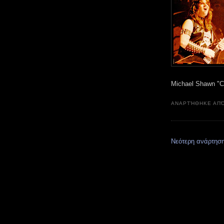
Michael Shawn "C
ΑΝΑΡΤΉΘΗΚΕ ΑΠ
Νεότερη ανάρτησ