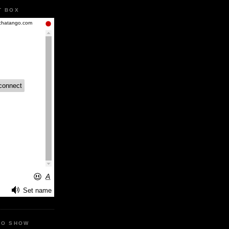
T BOX
IO SHOW