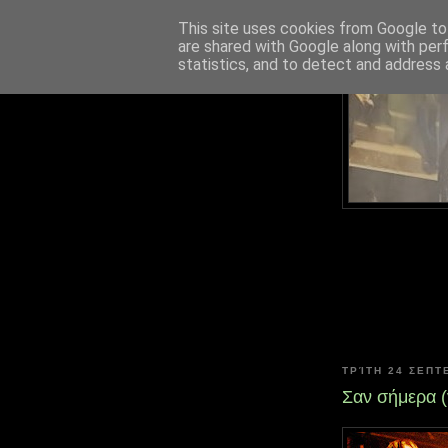
This site uses cookies from Google to 
are shared with Google along with per
statistics, and to detect and address 
ΤΡΊΤΗ 24 ΣΕΠΤ
Σαν σήμερα 