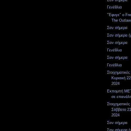
Γενέθλια
"Έφυγε" ο Fr
The Outlaw
Σαν σήμερα
Σαν σήμερα (
Σαν σήμερα
Γενέθλια
Σαν σήμερα
Γενέθλια
Στοιχηματικές
Κυριακή 22
2024
Εκπομπή MET
σε επανάλ
Στοιχηματικές
Σάββατο 21
2024
Σαν σήμερα
Σαν σήμερα (