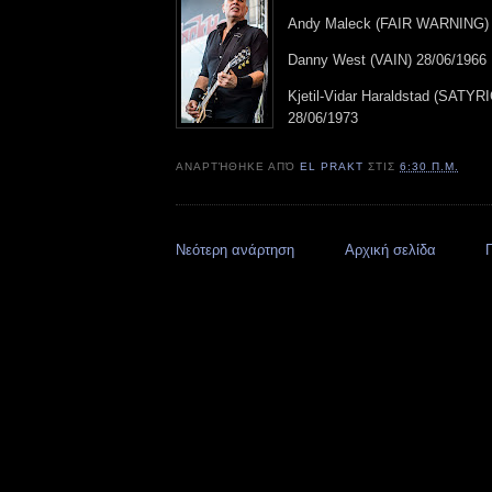
Andy Maleck (FAIR WARNING) 
Danny West (VAIN) 28/06/1966
Kjetil-Vidar Haraldstad (SATYR
28/06/1973
ΑΝΑΡΤΉΘΗΚΕ ΑΠΌ
EL PRAKT
ΣΤΙΣ
6:30 Π.Μ.
Νεότερη ανάρτηση
Αρχική σελίδα