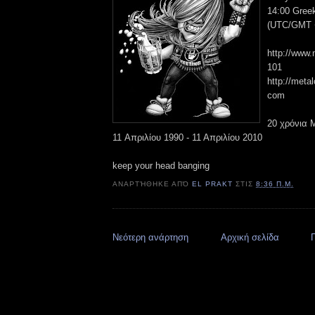
14:00 Gree
(UTC/GMT +
http://www.
101
http://metal
com
20 χρόνια M
11 Απριλίου 1990 - 11 Απριλίου 2010
keep your head banging
ΑΝΑΡΤΉΘΗΚΕ ΑΠΌ
EL PRAKT
ΣΤΙΣ
8:36 Π.Μ.
Νεότερη ανάρτηση
Αρχική σελίδα