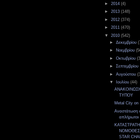
►
2014
(4)
►
2013
(148)
►
2012
(374)
►
2011
(470)
▼
2010
(542)
►
Δεκεμβρίου
(
►
Νοεμβρίου
(5
►
Οκτωβρίου
(
►
Σεπτεμβρίου
►
Αυγούστου
(
▼
Ιουλίου
(44)
ΑΝΑΚΟΙΝΩΣΗ
ΤΥΠΟΥ
Metal City on a
Αναστάτωση σ
απλήρωτοι 
ΚΑΤΑΣΤΡΑΤΗ
ΝΟΜΟΘΕΣΙ
STAR CHA