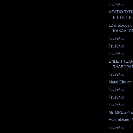
Γενέθλια
ΔΕΛΤΙΟ ΤΥΠ
Ε.Ι.ΤΗ.Σ.Ε
12 απολύσεις
ΚΑΝΑΛΙ Ω
Γενέθλια
Γενέθλια
Γενέθλια
ΕΝΩΣΗ ΤΕΧΝ
ΤΗΛΕΟΡΑΣ
Γενέθλια
Metal City on a
Γενέθλια
Γενέθλια
Γενέθλια
Με MPEG-4 κα
Ανακοίνωση δ
Γενέθλια