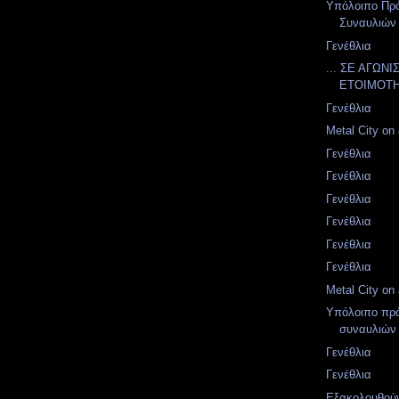
Υπόλοιπο Πρ
Συναυλιών 
Γενέθλια
... ΣΕ ΑΓΩΝΙ
ΕΤΟΙΜΟΤΗ
Γενέθλια
Metal City on a
Γενέθλια
Γενέθλια
Γενέθλια
Γενέθλια
Γενέθλια
Γενέθλια
Metal City on a
Υπόλοιπο πρ
συναυλιών 
Γενέθλια
Γενέθλια
Εξακολουθού