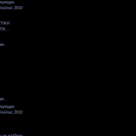
όγραμμα
Ιούλιος 2010
ΣΤΙΚΗ
ΤΑ...
ir...
ir...
όγραμμα
Ιούλιος 2010
ν να κλέβουν