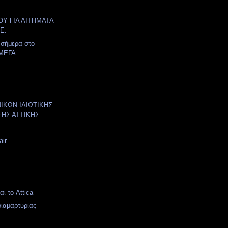
ΟΥ ΓΙΑ ΑΙΤΗΜΑΤΑ
.Ε.
 σήμερα στο
ΜΕΓΑ
ΙΚΩΝ ΙΔΙΩΤΙΚΗΣ
ΗΣ ΑΤΤΙΚΗΣ
ir...
ι το Attica
ιαμαρτυρίας