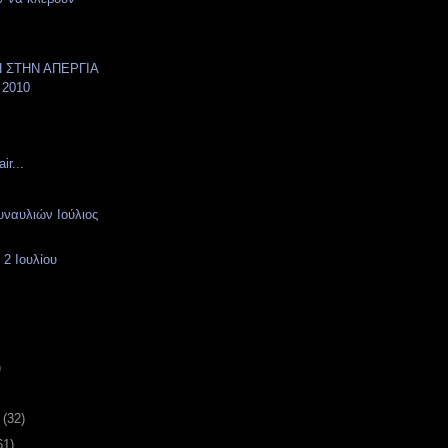
 ΣΤΗΝ ΑΠΕΡΓΙΑ
 2010
ir...
ναυλιών Ιούλιος
 2 Ιουλίου
)
υ
(32)
61)