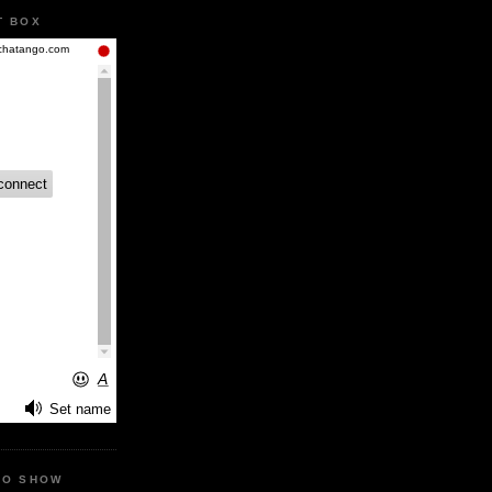
T BOX
IO SHOW