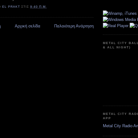
Ό
EL PRAKT
ΣΤΙΣ
9:40 Π.Μ.
η
Αρχική σελίδα
Παλαιότερη Ανάρτηση
METAL CITY BAL
& ALL NIGHT)
METAL CITY RAD
APP
Metal City Radio A