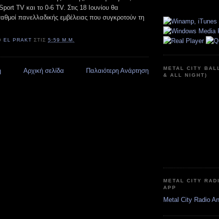
port TV και το 0-6 TV. Στις 18 Ιουνίου θα
ταθμοί πανελλαδικής εμβέλειας που συγκροτούν τη
Ό
EL PRAKT
ΣΤΙΣ
5:59 Μ.Μ.
METAL CITY BAL
η
Αρχική σελίδα
Παλαιότερη Ανάρτηση
& ALL NIGHT)
METAL CITY RAD
APP
Metal City Radio A