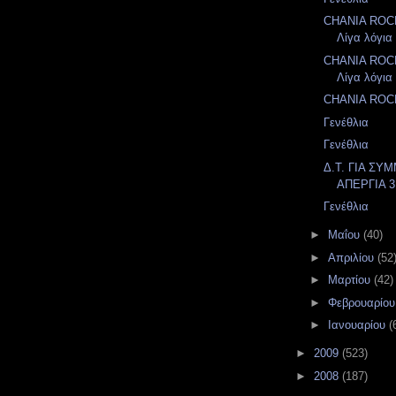
CHANIA ROC
Λίγα λόγια 
CHANIA ROC
Λίγα λόγια 
CHANIA ROC
Γενέθλια
Γενέθλια
Δ.Τ. ΓΙΑ Σ
ΑΠΕΡΓΙΑ 3
Γενέθλια
►
Μαΐου
(40)
►
Απριλίου
(52
►
Μαρτίου
(42)
►
Φεβρουαρίο
►
Ιανουαρίου
(
►
2009
(523)
►
2008
(187)