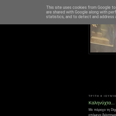
This site uses cookies from Google to 
are shared with Google along with per
statistics, and to detect and address 
ΤΡΊΤΗ 8 ΙΟΥΝΊ
Καληνύχτα...
Με πάροχο τη Dig
επόμενο διάστημα 