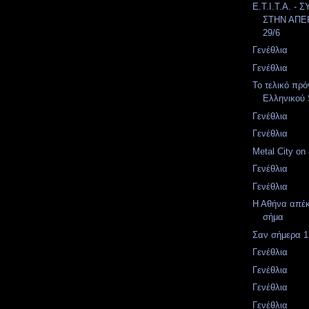
Ε.Τ.Ι.Τ.Α. 
ΣΤΗΝ ΑΠΕ
29/6
Γενέθλια
Γενέθλια
Το τελικό πρ
Ελληνικού 
Γενέθλια
Γενέθλια
Metal City on 
Γενέθλια
Γενέθλια
Η Αθήνα απέκ
σήμα
Σαν σήμερα 17
Γενέθλια
Γενέθλια
Γενέθλια
Γενέθλια