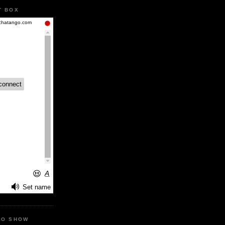
T BOX
IO SHOW