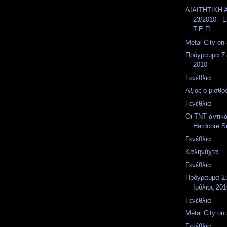
ΔΙΑΙΤΗΤΙΚΗ
23/2010 - E
Τ.Ε.Π.
Metal City on a
Πρόγραμμα Συ
2010
Γενέθλια
Αξιος ο μισθός
Γενέθλια
Οι TNT αντικ
Hardcore Su
Γενέθλια
Καληνύχτα...
Γενέθλια
Πρόγραμμα Συ
Ιούλιος 20
Γενέθλια
Metal City on a
Γενέθλια