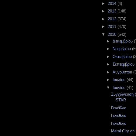
►
2014
(4)
►
2013
(148)
►
2012
(374)
►
2011
(470)
▼
2010
(542)
►
Δεκεμβρίου
(
►
Νοεμβρίου
(5
►
Οκτωβρίου
(
►
Σεπτεμβρίου
►
Αυγούστου
(
►
Ιουλίου
(44)
▼
Ιουνίου
(41)
Συγχώνευση (τ
STAR
Γενέθλια
Γενέθλια
Γενέθλια
Metal City on a