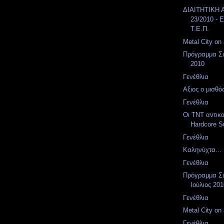
ΔΙΑΙΤΗΤΙΚΗ
23/2010 - E
Τ.Ε.Π.
Metal City on a
Πρόγραμμα Συ
2010
Γενέθλια
Αξιος ο μισθός
Γενέθλια
Οι TNT αντικ
Hardcore Su
Γενέθλια
Καληνύχτα...
Γενέθλια
Πρόγραμμα Συ
Ιούλιος 20
Γενέθλια
Metal City on a
Γενέθλια