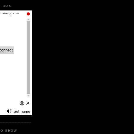
T BOX
IO SHOW