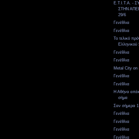
Ε.Τ.Ι.Τ.Α. 
ΣΤΗΝ ΑΠΕ
29/6
Γενέθλια
Γενέθλια
Το τελικό πρ
Ελληνικού 
Γενέθλια
Γενέθλια
Metal City on 
Γενέθλια
Γενέθλια
Η Αθήνα απέκ
σήμα
Σαν σήμερα 17
Γενέθλια
Γενέθλια
Γενέθλια
Γενέθλια