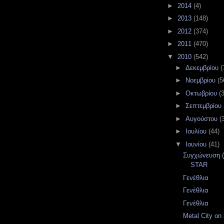
►
2014
(4)
►
2013
(148)
►
2012
(374)
►
2011
(470)
▼
2010
(542)
►
Δεκεμβρίου
(
►
Νοεμβρίου
(5
►
Οκτωβρίου
(
►
Σεπτεμβρίου
►
Αυγούστου
(
►
Ιουλίου
(44)
▼
Ιουνίου
(41)
Συγχώνευση (τ
STAR
Γενέθλια
Γενέθλια
Γενέθλια
Metal City on a