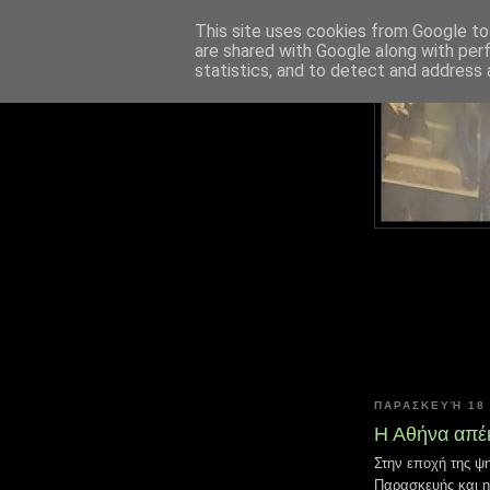
This site uses cookies from Google to 
are shared with Google along with per
statistics, and to detect and address 
ΠΑΡΑΣΚΕΥΉ 18 
Η Αθήνα απέ
Στην εποχή της ψ
Παρασκευής και η