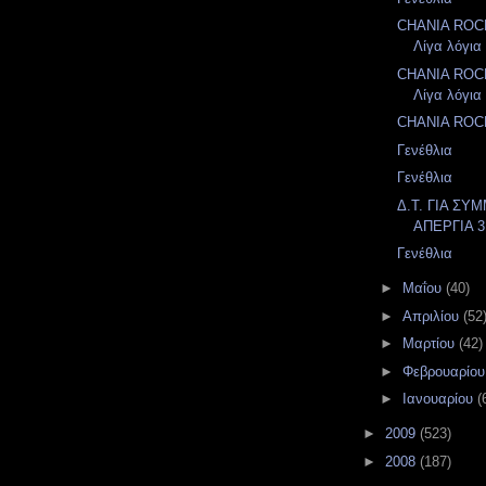
CHANIA ROC
Λίγα λόγια 
CHANIA ROC
Λίγα λόγια 
CHANIA ROC
Γενέθλια
Γενέθλια
Δ.Τ. ΓΙΑ Σ
ΑΠΕΡΓΙΑ 3
Γενέθλια
►
Μαΐου
(40)
►
Απριλίου
(52
►
Μαρτίου
(42)
►
Φεβρουαρίο
►
Ιανουαρίου
(
►
2009
(523)
►
2008
(187)