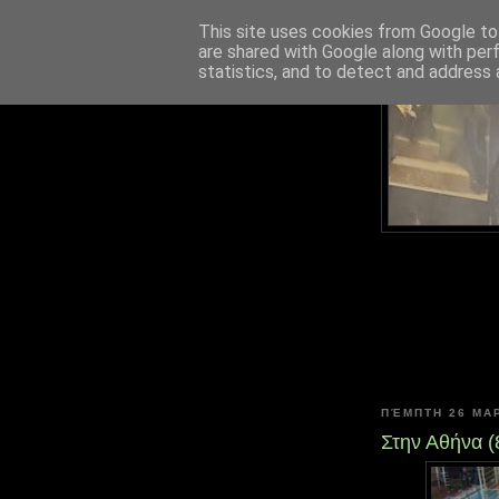
This site uses cookies from Google to 
are shared with Google along with per
statistics, and to detect and address 
ΠΈΜΠΤΗ 26 ΜΑ
Στην Αθήνα (