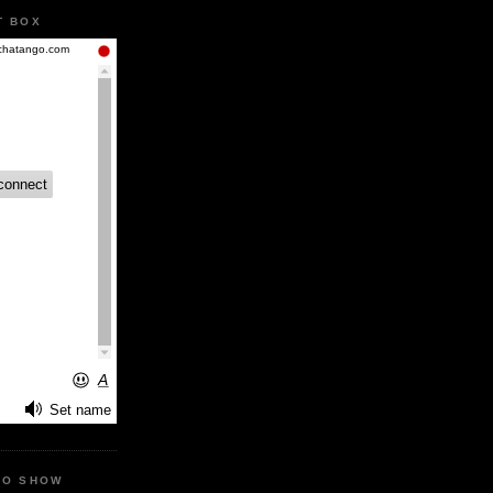
T BOX
IO SHOW