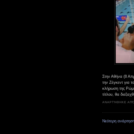
Στην Αθήνα (8 Απ
την Ζέγκεντ για 
κλήρωση της Ρώμη
τίτλου, θα διεξαχ
ΑΝΑΡΤΉΘΗΚΕ ΑΠ
Νεότερη ανάρτησ