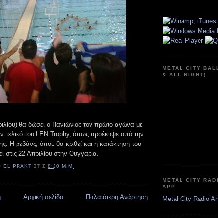
METAL CITY BAL
& ALL NIGHT)
ριλίου) θα δώσει ο Πανιώνιος τον πρώτο αγώνα με
τον τελικό του LEN Trophy, όπως προέκυψε από την
ς. Η ρεβάνς, όπου θα κριθεί και η κατάκτηση του
θεί στις 22 Απριλίου στην Ουγγαρία.
Ό
EL PRAKT
ΣΤΙΣ
8:20 Μ.Μ.
METAL CITY RAD
APP
η
Αρχική σελίδα
Παλαιότερη Ανάρτηση
Metal City Radio A