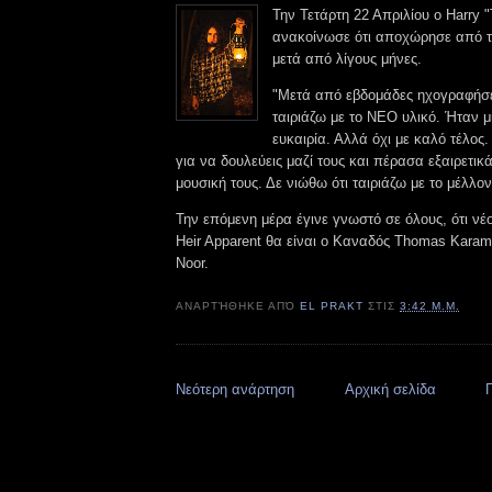
Την Τετάρτη 22 Απριλίου ο Harry "
ανακοίνωσε ότι αποχώρησε από το
μετά από λίγους μήνες.
"Μετά από εβδομάδες ηχογραφήσε
ταιριάζω με το ΝΕΟ υλικό. Ήταν μί
ευκαιρία. Αλλά όχι με καλό τέλος.
για να δουλεύεις μαζί τους και πέρασα εξαιρετικά
μουσική τους. Δε νιώθω ότι ταιριάζω με το μέλλον
Την επόμενη μέρα έγινε γνωστό σε όλους, ότι νέ
Heir Apparent θα είναι o Καναδός Thomas Karam
Noor.
ΑΝΑΡΤΉΘΗΚΕ ΑΠΌ
EL PRAKT
ΣΤΙΣ
3:42 Μ.Μ.
Νεότερη ανάρτηση
Αρχική σελίδα