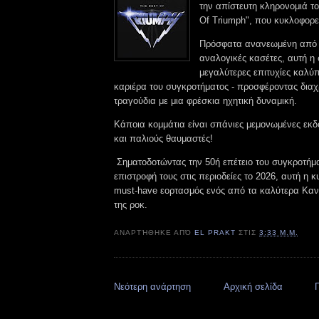
την απίστευτη κληρονομιά το
Of Triumph", που κυκλοφορεί
Πρόσφατα ανανεωμένη από τ
αναλογικές κασέτες, αυτή η 
μεγαλύτερες επιτυχίες καλύπ
καριέρα του συγκροτήματος - προσφέροντας δια
τραγούδια με μια φρέσκια ηχητική δυναμική.
Κάποια κομμάτια είναι σπάνιες μεμονωμένες εκδ
και παλιούς θαυμαστές!
Σηματοδοτώντας την 50ή επέτειο του συγκροτήμα
επιστροφή τους στις περιοδείες το 2026, αυτή η κ
must-have εορτασμός ενός από τα καλύτερα Κα
της ροκ.
ΑΝΑΡΤΉΘΗΚΕ ΑΠΌ
EL PRAKT
ΣΤΙΣ
3:33 Μ.Μ.
Νεότερη ανάρτηση
Αρχική σελίδα