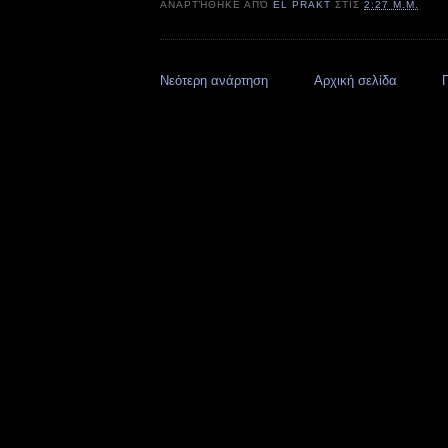
ΑΝΑΡΤΉΘΗΚΕ ΑΠΌ
EL PRAKT
ΣΤΙΣ
2:27 Μ.Μ.
Νεότερη ανάρτηση
Αρχική σελίδα