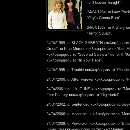
το "Heaven Tonight".
24/04/1984: οι Lȧȧz Roc
“City’s Gonna Burn”.
24/04/1987: οι Artillery
“Terror Squad”.
24/04/1989: οι BLACK SABBATH κυκλοφόρησαν 
Cross", οι Blue Murder κυκλοφόρησαν το “Blue 
κυκλοφόρησαν το "Severed Survival" και οι K
κυκλοφόρησαν το "In Your Face".
24/04/1995: οι Trouble κυκλοφόρησαν το “Plastic
24/04/2000: οι After Forever κυκλοφόρησαν το “Pr
24/04/2001: οι L.A. GUNS κυκλοφόρησαν το "Man
Fear Factory κυκλοφόρησαν το “Digimortal”.
24/04/2002: οι Sentenced κυκλοφόρησαν το σινγ
24/04/2006: οι Moonspell κυκλοφόρησαν το “Memo
24/04/2009: οι Powerwolf κυκλοφόρησαν το “Bible 
Impellitteri κυκλοφόρησαν το “Wicked Maiden”.