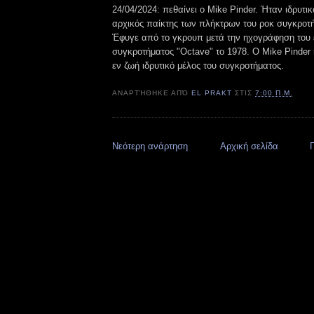
24/04/2024: πεθαίνει ο Mike Pinder. Ήταν ιδρυτικ
αρχικός παίκτης των πλήκτρων του ροκ συγκροτ
Έφυγε από το γκρουπ μετά την ηχογράφηση του
συγκροτήματος "Octave" το 1978. Ο Mike Pinder ή
εν ζωή ιδρυτικό μέλος του συγκροτήματος.
ΑΝΑΡΤΉΘΗΚΕ ΑΠΌ
EL PRAKT
ΣΤΙΣ
7:00 Π.Μ.
Νεότερη ανάρτηση
Αρχική σελίδα