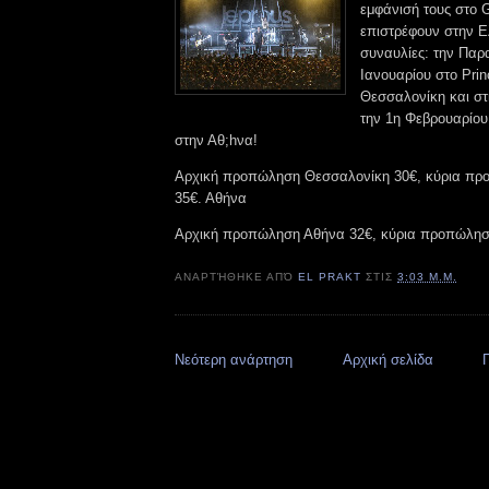
εμφάνισή τους στο G
επιστρέφουν στην Ε
συναυλίες: την Παρ
Ιανουαρίου στο Prin
Θεσσαλονίκη και στι
την 1η Φεβρουαρίου
στην Αθ;hνα!
Αρχική προπώληση Θεσσαλονίκη 30€, κύρια προ
35€. Αθήνα
Αρχική προπώληση Αθήνα 32€, κύρια προπώληση
ΑΝΑΡΤΉΘΗΚΕ ΑΠΌ
EL PRAKT
ΣΤΙΣ
3:03 Μ.Μ.
Νεότερη ανάρτηση
Αρχική σελίδα