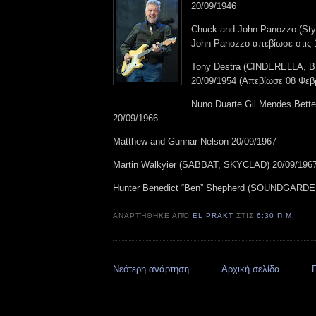
20/09/1946
Chuck and John Panozzo (Sty
John Panozzo απεβίωσε στις 
Tony Destra (CINDERELLA, 
20/09/1954 (Απεβίωσε 08 Φεβ
Nuno Duarte Gil Mendes Bet
20/09/1966
Matthew and Gunnar Nelson 20/09/1967
Martin Walkyier (SABBAT, SKYCLAD) 20/09/196
Hunter Benedict “Ben” Shepherd (SOUNDGARDEN
ΑΝΑΡΤΉΘΗΚΕ ΑΠΌ
EL PRAKT
ΣΤΙΣ
6:30 Π.Μ.
Νεότερη ανάρτηση
Αρχική σελίδα