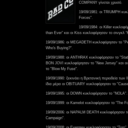
COMPANY γίνεται χρυσό.
19/09/1981: οι TRIUMPH κυκλ
Forces".
19/09/1984: οι Killer κυκλοφ
than Ever” και οι Kiss κυκλοφόρησαν το σινγκλ “
19/09/1986: οι MEGADETH κυκλοφόρησαν το "Pea
Who's Buying?".
19/09/1988: οι ANTHRAX κυκλοφόρησαν το "State
BON JOVI κυκλοφόρησαν το "New Jersey" και ο
το "Blow My Fuse".
19/09/1990: ξεκινάει η Βρετανική περιοδεία τω
ίδια μέρα οι OBITUARY κυκλοφόρησαν το "Cause
19/09/1995: οι DOWN κυκλοφόρησαν το "NOLA".
19/09/1999: οι Kamelot κυκλοφόρησαν το “The Fo
19/09/2006: οι NAPALM DEATH κυκλοφόρησαν τ
Campaign".
19/09/2008: οι Evergrey κυκλοφόρησαν το “Torn”.