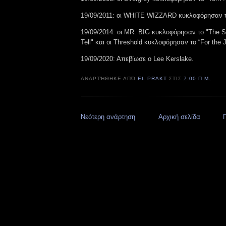
19/09/2011: οι WHITE WIZZARD κυκλοφόρησαν το 
19/09/2014: οι MR. BIG κυκλοφόρησαν το "The S
Tell" και οι Threshold κυκλοφόρησαν το “For the 
19/09/2020: Απεβίωσε ο Lee Kerslake.
ΑΝΑΡΤΉΘΗΚΕ ΑΠΌ
EL PRAKT
ΣΤΙΣ
7:00 Π.Μ.
Νεότερη ανάρτηση
Αρχική σελίδα