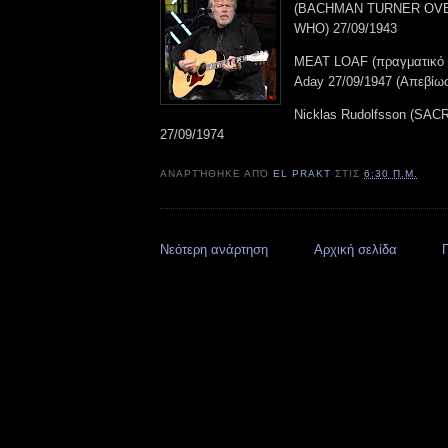
(BACHMAN TURNER OV
WHO) 27/09/1943
MEAT LOAF (πραγματικό 
Aday 27/09/1947 (Απεβίω
Nicklas Rudolfsson (S
27/09/1974
ΑΝΑΡΤΉΘΗΚΕ ΑΠΌ
EL PRAKT
ΣΤΙΣ
6:30 Π.Μ.
Νεότερη ανάρτηση
Αρχική σελίδα