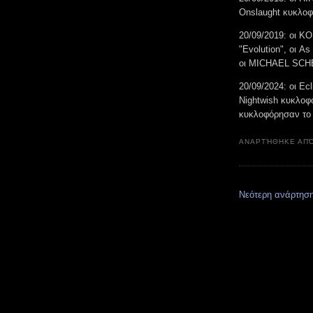
Onslaught κυκλοφ
20/09/2019: οι 
"Evolution", οι A
οι MICHAEL SCHE
20/09/2024: οι Ec
Nightwish κυκλοφό
κυκλοφόρησαν το 
ΑΝΑΡΤΉΘΗΚΕ ΑΠ
Νεότερη ανάρτησ