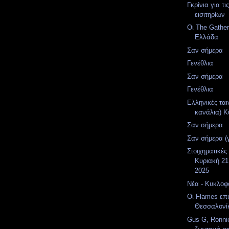
Γκρίνια για τι
εισιτηρίων
Οι The Gather
Ελλάδα
Σαν σήμερα
Γενέθλια
Σαν σήμερα
Γενέθλια
Ελληνικές ται
κανάλια) Κ
Σαν σήμερα
Σαν σήμερα (
Στοιχηματικές
Κυριακή 21
2025
Νέα - Κυκλοφο
Οι Flames επ
Θεσσαλονί
Gus G, Ronni