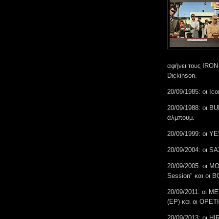
αφήνει τους IRON
Dickinson.
20/09/1985: οι Ic
20/09/1988: οι 
άλμπουμ.
20/09/1999: οι Y
20/09/2004: οι S
20/09/2005: οι 
Session" και οι 
20/09/2011: οι M
(EP) και οι OPET
20/09/2013: οι HI