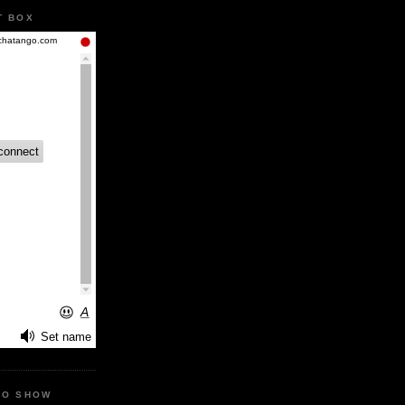
T BOX
IO SHOW