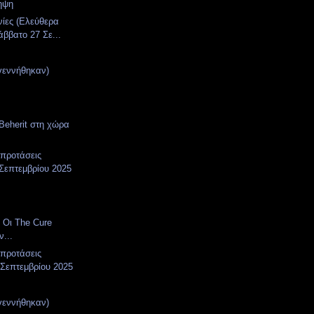
ηψη
νίες (Ελεύθερα
άββατο 27 Σε...
γεννήθηκαν)
Beherit στη χώρα
 προτάσεις
Σεπτεμβρίου 2025
 Οι The Cure
ν...
 προτάσεις
 Σεπτεμβρίου 2025
γεννήθηκαν)