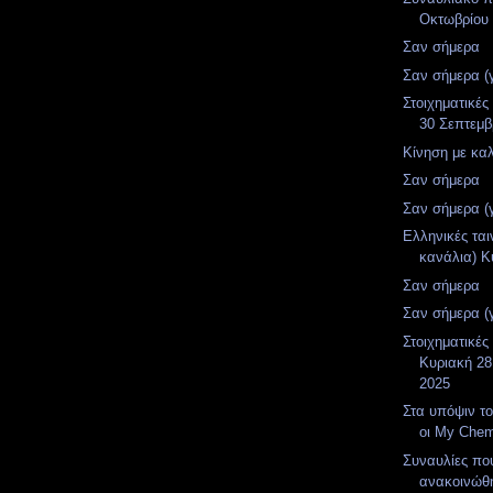
Οκτωβρίου
Σαν σήμερα
Σαν σήμερα (
Στοιχηματικές
30 Σεπτεμβ
Κίνηση με καλ
Σαν σήμερα
Σαν σήμερα (
Ελληνικές ται
κανάλια) Κ
Σαν σήμερα
Σαν σήμερα (
Στοιχηματικές
Κυριακή 28
2025
Στα υπόψιν το
οι My Chem
Συναυλίες πο
ανακοινώθη