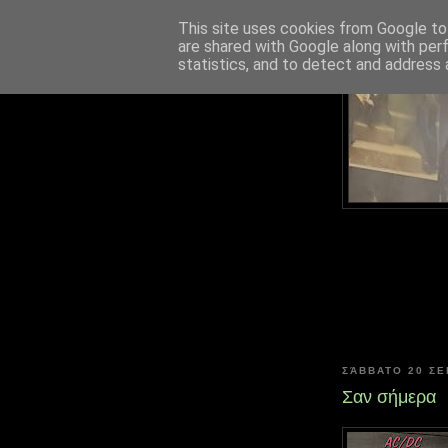
This site uses cookies from Google to 
are shared with Google along with per
statistics, and to detect and address 
ΣΆΒΒΑΤΟ 20 Σ
Σαν σήμερα