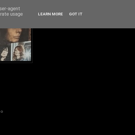
user-agent
erate usage
LEARN MORE
GOT IT
IO