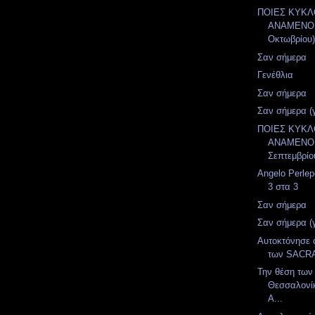
ΠΟΙΕΣ ΚΥΚ
ΑΝΑΜΕΝΟΝ
Οκτωβρίου
Σαν σήμερα
Γενέθλια
Σαν σήμερα
Σαν σήμερα (
ΠΟΙΕΣ ΚΥΚ
ΑΝΑΜΕΝΟΝ
Σεπτεμβρίο
Angelo Perlep
3 στα 3
Σαν σήμερα
Σαν σήμερα (
Αυτοκτόνησε 
των SAC
Την θέση των
Θεσσαλονί
A...