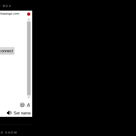
T BOX
IO SHOW