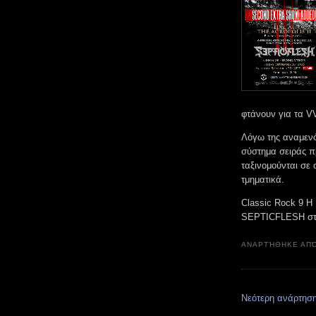
φτάνουν για τα V
Λόγω της αναμενό
σύστημα σειράς πρ
ταξινομούνται σε 
τμηματικά.
Classic Rock 9 Η
SEPTICFLESH σ
ΑΝΑΡΤΉΘΗΚΕ ΑΠ
Νεότερη ανάρτησ