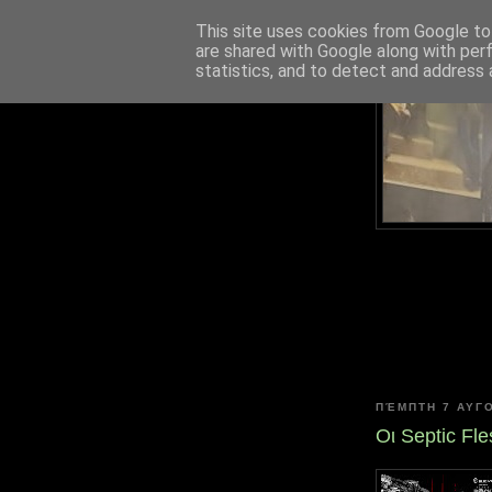
This site uses cookies from Google to 
are shared with Google along with per
statistics, and to detect and address 
ΠΈΜΠΤΗ 7 ΑΥΓ
Οι Septic Fl