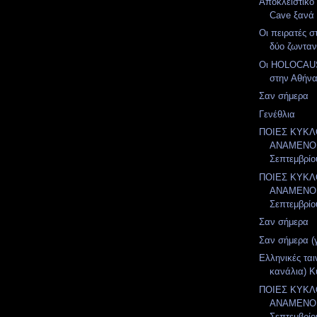
Αποκλειστικό 
Cave ξανά 
Οι πειρατές 
δύο ζωνταν
Οι HOLOCAUS
στην Αθήν
Σαν σήμερα
Γενέθλια
ΠΟΙΕΣ ΚΥΚ
ΑΝΑΜΕΝΟΝ
Σεπτεμβρίο
ΠΟΙΕΣ ΚΥΚ
ΑΝΑΜΕΝΟΝ
Σεπτεμβρίο
Σαν σήμερα
Σαν σήμερα (
Ελληνικές ται
κανάλια) Κ
ΠΟΙΕΣ ΚΥΚ
ΑΝΑΜΕΝΟΝ
Σεπτεμβρίο