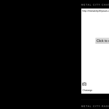
METAL CITY CHA
METAL CITY RAD