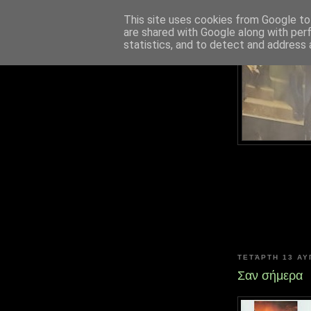
This site uses cookies from Google to 
are shared with Google along with per
statistics, and to detect and address 
ΤΕΤΆΡΤΗ 13 Α
Σαν σήμερα