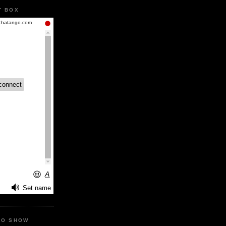
T BOX
IO SHOW