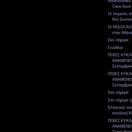
Αποκλειστικό 
Cave ξανά 
Οι πειρατές 
δύο ζωνταν
Οι HOLOCAUS
στην Αθήν
Σαν σήμερα
Γενέθλια
ΠΟΙΕΣ ΚΥΚ
ΑΝΑΜΕΝΟΝ
Σεπτεμβρίο
ΠΟΙΕΣ ΚΥΚ
ΑΝΑΜΕΝΟΝ
Σεπτεμβρίο
Σαν σήμερα
Σαν σήμερα (
Ελληνικές ται
κανάλια) Κ
ΠΟΙΕΣ ΚΥΚ
ΑΝΑΜΕΝΟΝ
Σεπτεμβρίο