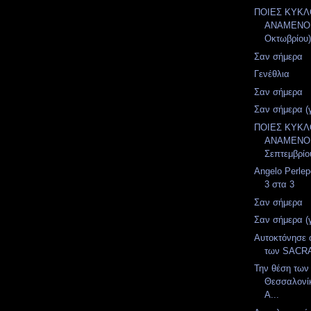
ΠΟΙΕΣ ΚΥΚ
ΑΝΑΜΕΝΟΝ
Οκτωβρίου
Σαν σήμερα
Γενέθλια
Σαν σήμερα
Σαν σήμερα (
ΠΟΙΕΣ ΚΥΚ
ΑΝΑΜΕΝΟΝ
Σεπτεμβρίο
Angelo Perlep
3 στα 3
Σαν σήμερα
Σαν σήμερα (
Αυτοκτόνησε 
των SAC
Την θέση των
Θεσσαλονί
A...