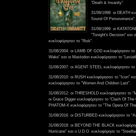
“Death & Insanity”.
31/08/1998: οι DEATH κ
Sound Of Perseverance"
31/08/1999: οι KATATON
"Tonight's Decision" κα
κυκλοφόρησαν το "Risk".
31/08/2004: οι LAMB OF GOD κυκλοφόρησαν το 
Wake" και οι Mastodon κυκλοφόρησαν το “Leviat
31/08/2007: οι AGENT STEEL κυκλοφόρησαν το 
31/08/2010: οι RUSH κυκλοφόρησαν το "Icon" 
κυκλοφόρησαν το "Women And Children Last".
31/08/2012: οι THRESHOLD κυκλοφόρησαν το "Ma
οι Grace Digger κυκλοφόρησαν το “Clash Of The 
PHATOM-X κυκλοφόρησαν το "The Opera Of The
31/08/2016: οι DISTURBED κυκλοφόρησαν το "A
31/08/2018: οι BEYOND THE BLACK κυκλοφόρησα
Hurricane" και ο U.D.O. κυκλοφόρησε το "Steelfac