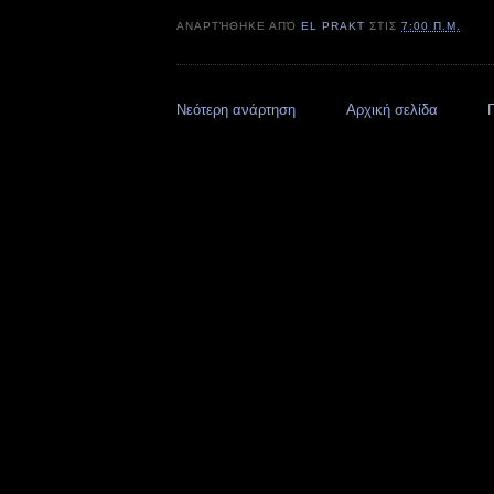
ΑΝΑΡΤΉΘΗΚΕ ΑΠΌ
EL PRAKT
ΣΤΙΣ
7:00 Π.Μ.
Νεότερη ανάρτηση
Αρχική σελίδα