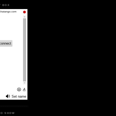
T BOX
IO SHOW