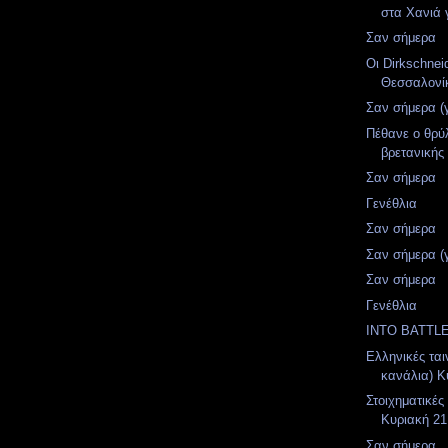
στα Χανιά γ
Σαν σήμερα
Οι Dirkschnei
Θεσσαλονί
Σαν σήμερα (
Πέθανε ο θρύ
βρετανικής
Σαν σήμερα
Γενέθλια
Σαν σήμερα
Σαν σήμερα (
Σαν σήμερα
Γενέθλια
INTO BATTLE
Ελληνικές ται
κανάλια) Κυ
Στοιχηματικές
Κυριακή 21
Σαν σήμερα