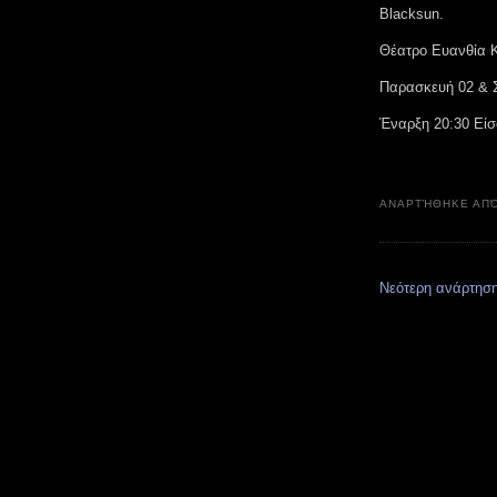
Blacksun.
Θέατρο Ευανθία 
Παρασκευή 02 & 
Έναρξη 20:30 Είσ
ΑΝΑΡΤΉΘΗΚΕ ΑΠ
Νεότερη ανάρτησ