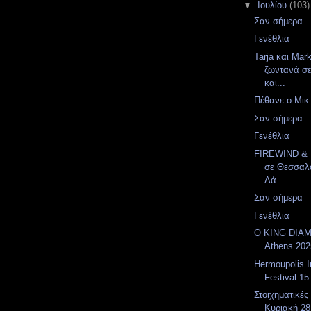
▼
Ιουλίου
(103)
Σαν σήμερα
Γενέθλια
Tarja και Mar
ζωντανά σ
και...
Πέθανε ο Μικ
Σαν σήμερα
Γενέθλια
FIREWIND &
σε Θεσσαλο
Λά...
Σαν σήμερα
Γενέθλια
Ο KING DIAM
Athens 202
Hermoupolis 
Festival 15
Στοιχηματικές
Κυριακή 28