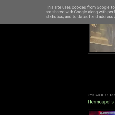
This site uses cookies from Google to 
are shared with Google along with per
statistics, and to detect and address 
ΚΥΡΙΑΚΉ 28 ΙΟ
Hermoupolis 