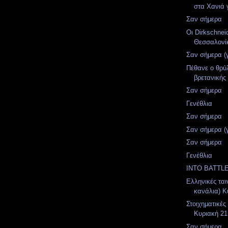
στα Χανιά γ
Σαν σήμερα
Οι Dirkschnei
Θεσσαλονί
Σαν σήμερα (
Πέθανε ο θρύ
βρετανικής
Σαν σήμερα
Γενέθλια
Σαν σήμερα
Σαν σήμερα (
Σαν σήμερα
Γενέθλια
INTO BATTLE
Ελληνικές ται
κανάλια) Κυ
Στοιχηματικές
Κυριακή 21
Σαν σήμερα