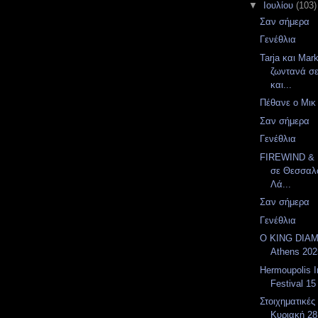
▼
Ιουλίου
(103)
Σαν σήμερα
Γενέθλια
Tarja και Mar
ζωντανά σ
και...
Πέθανε ο Μικ
Σαν σήμερα
Γενέθλια
FIREWIND &
σε Θεσσαλο
Λά...
Σαν σήμερα
Γενέθλια
Ο KING DIAM
Athens 202
Hermoupolis 
Festival 15
Στοιχηματικές
Κυριακή 28