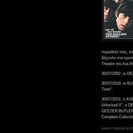
περιοδεία τους, κ
δάχτυλο στο αρισ
Theatre του Λος Ά
30/07/2002: οι D
30/07/2010: οι B
Time".
30/07/2021: ο A
Unlocked II", ο 
GEEZER BUTLER κ
Complete Collecti
ΑΝΑΡΤΉΘΗΚΕ ΑΠ