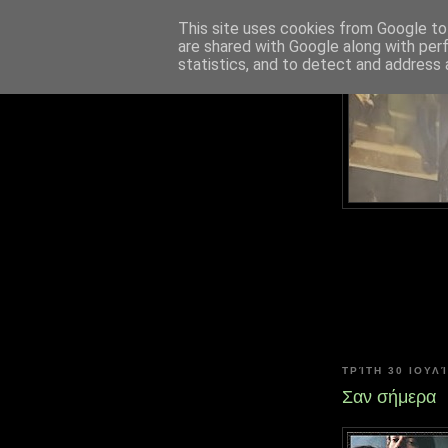
This site uses cookies from Google to 
are shared with Google along with per
statistics, and to detect and address 
ΤΡΊΤΗ 30 ΙΟΥΛ
Σαν σήμερα