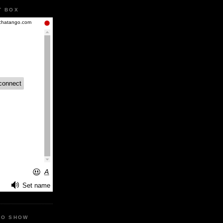
T BOX
IO SHOW