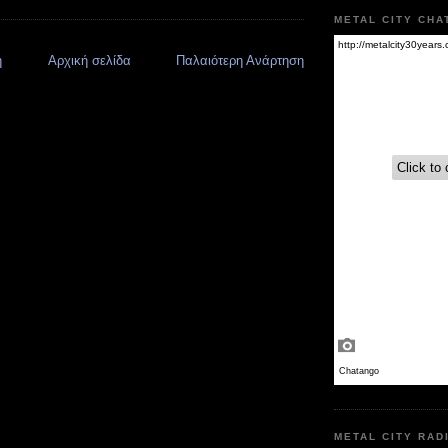
METAL CITY CHA
η
Αρχική σελίδα
Παλαιότερη Ανάρτηση
METAL CITY RAD