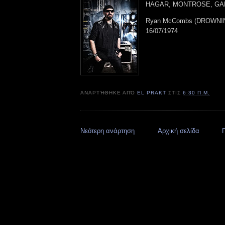
HAGAR, MONTROSE, GAM
Ryan McCombs (DROWNIN
16/07/1974
ΑΝΑΡΤΉΘΗΚΕ ΑΠΌ
EL PRAKT
ΣΤΙΣ
6:30 Π.Μ.
Νεότερη ανάρτηση
Αρχική σελίδα