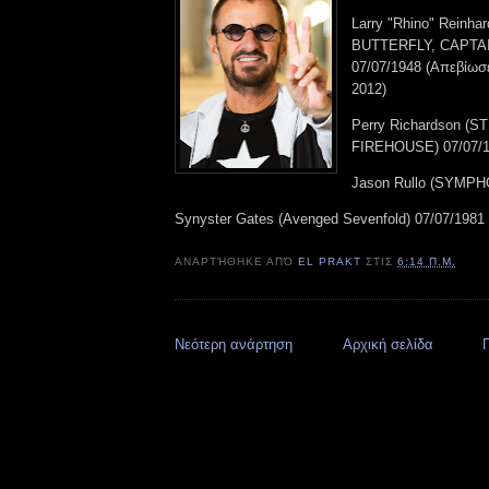
Larry "Rhino" Reinha
BUTTERFLY, CAPTA
07/07/1948 (Απεβίωσ
2012)
Perry Richardson (
FIREHOUSE) 07/07/
Jason Rullo (SYMPH
Synyster Gates (Avenged Sevenfold) 07/07/1981
ΑΝΑΡΤΉΘΗΚΕ ΑΠΌ
EL PRAKT
ΣΤΙΣ
6:14 Π.Μ.
Νεότερη ανάρτηση
Αρχική σελίδα