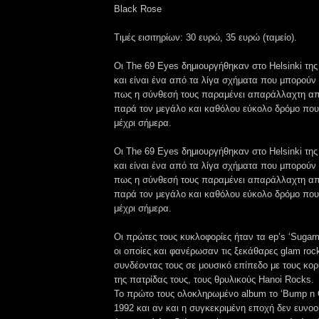
Black Rose
Τιμές εισιτηρίων: 30 ευρώ, 35 ευρώ (ταμείο).
Οι The 69 Eyes δημιουργήθηκαν στο Helsinki της
και είναι ένα από τα λίγα σχήματα που μπορούν
πως η σύνθεσή τους παραμένει απαράλλαχτη απ
παρά τον μεγάλο και καθόλου εύκολο δρόμο που
μέχρι σήμερα.
Οι The 69 Eyes δημιουργήθηκαν στο Helsinki της
και είναι ένα από τα λίγα σχήματα που μπορούν
πως η σύνθεσή τους παραμένει απαράλλαχτη απ
παρά τον μεγάλο και καθόλου εύκολο δρόμο που
μέχρι σήμερα.
Οι πρώτες τους κυκλοφορίες ήταν τα ep’s ‘Sugarma
οι οποίες και φανέρωσαν τις ξεκάθαρες glam rock
συνδέοντας τους σε μουσικό επίπεδο με τους κορ
της πατρίδας τους, τους θρυλικούς Hanoi Rocks.
To πρώτο τους ολοκληρωμένο album το ‘Bump n G
1992 και αν και η συγκεκριμένη εποχή δεν ευνοο