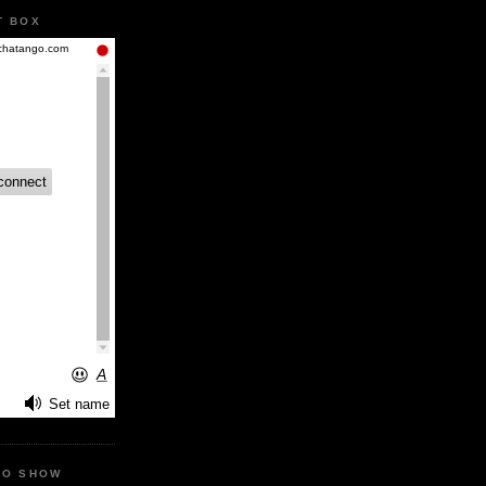
T BOX
IO SHOW