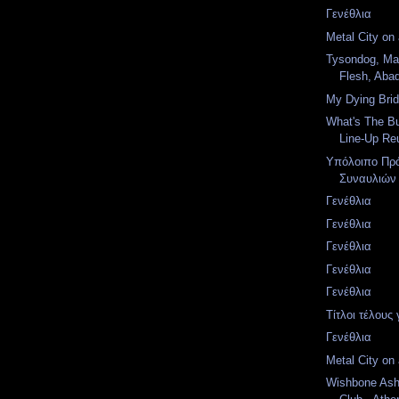
Γενέθλια
Metal City on a
Tysondog, Ma
Flesh, Aba
My Dying Bri
What's The Bu
Line-Up Re
Υπόλοιπο Πρ
Συναυλιών 
Γενέθλια
Γενέθλια
Γενέθλια
Γενέθλια
Γενέθλια
Τίτλοι τέλους 
Γενέθλια
Metal City on a
Wishbone Ash