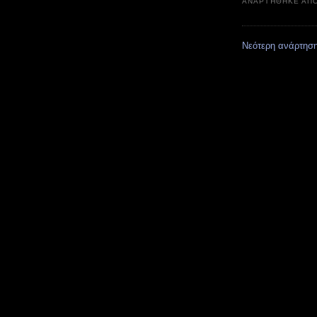
ΑΝΑΡΤΉΘΗΚΕ ΑΠ
Νεότερη ανάρτησ