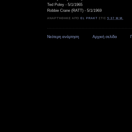
Ted Poley - 5/1/1965
Robbie Crane (RATT) - 5/1/1969
ΑΝΑΡΤΉΘΗΚΕ ΑΠΌ
EL PRAKT
ΣΤΙΣ
5:37 Μ.Μ.
Νεότερη ανάρτηση
Αρχική σελίδα