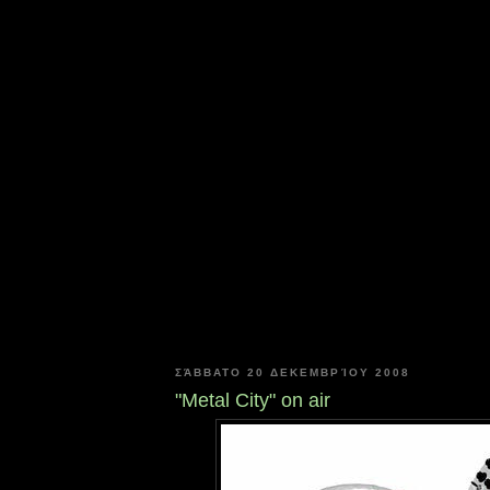
ΣΆΒΒΑΤΟ 20 ΔΕΚΕΜΒΡΊΟΥ 2008
"Metal City" on air