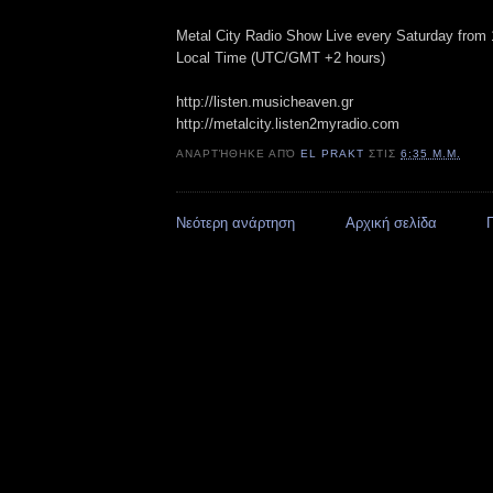
Metal City Radio Show Live every Saturday from 
Local Time (UTC/GMT +2 hours)
http://listen.musicheaven.gr
http://metalcity.listen2myradio.com
ΑΝΑΡΤΉΘΗΚΕ ΑΠΌ
EL PRAKT
ΣΤΙΣ
6:35 Μ.Μ.
Νεότερη ανάρτηση
Αρχική σελίδα