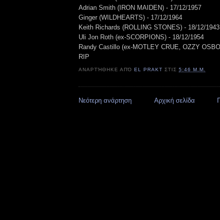
Adrian Smith (IRON MAIDEN) - 17/12/1957
Ginger (WILDHEARTS) - 17/12/1964
Keith Richards (ROLLING STONES) - 18/12/1943
Uli Jon Roth (ex-SCORPIONS) - 18/12/1954
Randy Castillo (ex-MOTLEY CRUE, OZZY OSBO
RIP
ΑΝΑΡΤΉΘΗΚΕ ΑΠΌ
EL PRAKT
ΣΤΙΣ
5:46 Μ.Μ.
Νεότερη ανάρτηση
Αρχική σελίδα