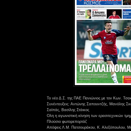
Το νέο Δ.Σ. της ΠΑΕ Πανιώνιος με τον Κων. Τσα
Συνέντευξεις: Αντώνης Σαπουντζής, Μανόλης Σ
Σαϊπάς, Βασίλης Στάικος
Ολη η αγωνιστική κίνηση των ερασιτεχνικών τμ
Πλούσιο φωτορεπορτάζ
Απόψεις Λ.Μ. Πατσουράκου, Κ. Αλεξόπουλου, Μι