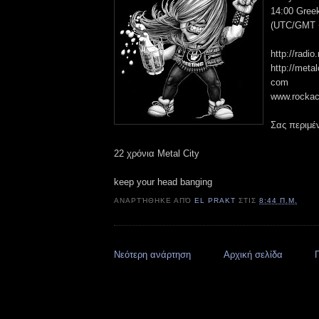
14:00 Gree
(UTC/GMT +
http://radi
http://metal
com
www.rocka
Σας περιμέν
22 χρόνια Metal City
keep your head banging
ΑΝΑΡΤΉΘΗΚΕ ΑΠΌ
EL PRAKT
ΣΤΙΣ
8:44 Π.Μ.
Νεότερη ανάρτηση
Αρχική σελίδα