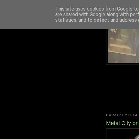
This site uses cookies from Google to 
are shared with Google along with per
statistics, and to detect and address 
ΠΑΡΑΣΚΕΥΉ 14
Metal City on