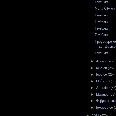
Γενέθλια
Metal City on 
Γενέθλια
Γενέθλια
Γενέθλια
Γενέθλια
Πρόγραμμα σ
Σεπτέμβριο
Γενέθλια
►
Αυγούστου
(
►
Ιουλίου
(28)
►
Ιουνίου
(29)
►
Μαΐου
(30)
►
Απριλίου
(32
►
Μαρτίου
(33)
►
Φεβρουαρίο
►
Ιανουαρίου
(
►
2011
(470)