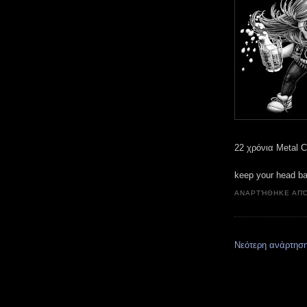
22 χρόνια Metal C
keep your head b
ΑΝΑΡΤΉΘΗΚΕ ΑΠ
Νεότερη ανάρτησ